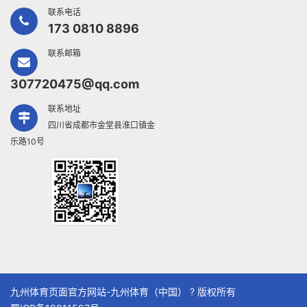
联系电话
173 0810 8896
联系邮箱
307720475@qq.com
联系地址
四川省成都市金堂县淮口镇金
乐路10号
九州体育页面官方网站-九州体育（中国） ? 版权所有